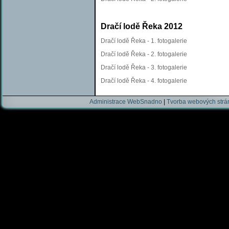
Dračí lodě Řeka 2012
Dračí lodě Řeka - 1. fotogalerie
Dračí lodě Řeka - 2. fotogalerie
Dračí lodě Řeka - 3. fotogalerie
Dračí lodě Řeka - 4. fotogalerie
Administrace WebSnadno
|
Tvorba webových str